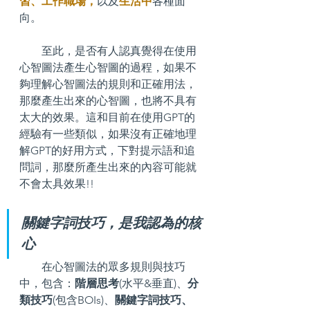
習、工作職場，
以及
生活
中
各種面
向。
        至此，是否有人認真覺得在使用
心智圖法產生心智圖的過程，如果不
夠理解心智圖法的規則和正確用法，
那麼產生出來的心智圖，也將不具有
太大的效果。這和目前在使用GPT的
經驗有一些類似，如果沒有正確地理
解GPT的好用方式，下對提示語和追
問詞，那麼所產生出來的內容可能就
不會太具效果!!
關鍵字詞技巧，是我認為的核
心
        在心智圖法的眾多規則與技巧
中，包含：
階層思考
(水平&垂直)、
分
類技巧
(包含BOIs)、
關鍵字詞技巧、