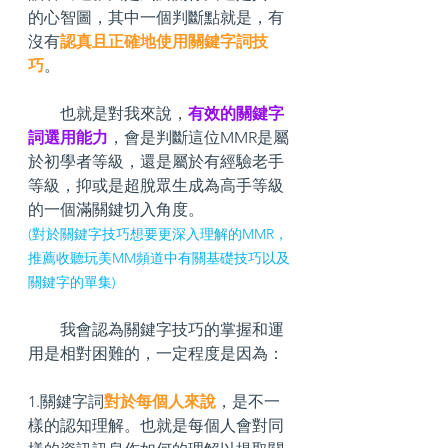
的心智圖，其中一個判斷點就是，有
沒有
認真且正確地使用關鍵字詞技
巧
。
        也就是對我來說，
有效的關鍵字
詞選用能力
，會是判斷這位MMR是屬
於初學者等級，還是屬於有經驗老手
等級，抑或是超脫眾生成為高手等級
的一個滿關鍵切入角度。
(對於關鍵字技巧想要更深入理解的MMR，
推薦收聽玩美MM頻道中有關基礎技巧以及
關鍵字的單集)
        我會認為關鍵字技巧的掌握和運
用是相對困難的，一定程度是因為：
1.關鍵字詞
對於每個人來說
，是不一
樣的認知理解。也就是每個人會對同