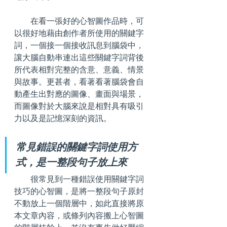
        在看一張好的心智圖作品時，可
以很好地藉由創作者所使用的關鍵字
詞，一個接一個接收訊息到腦袋中，
讓大腦自動串連出這些關鍵字詞背後
所代表相對完整的含意、意義、情景
與故事。更甚者，看著看著腦袋會自
動產生出對應的圖像、畫面與場景，
而圖像對於大腦來說是相對具有吸引
力以及是記憶深刻的資訊。
常見錯誤的關鍵字詞使用方
式，是一整段句子放上來
        很常見到一種錯誤使用關鍵字詞
技巧的心智圖，是將一整段句子原封
不動放上一個階層中，如此直接將原
本文章內容，或條列內容搬上心智圖