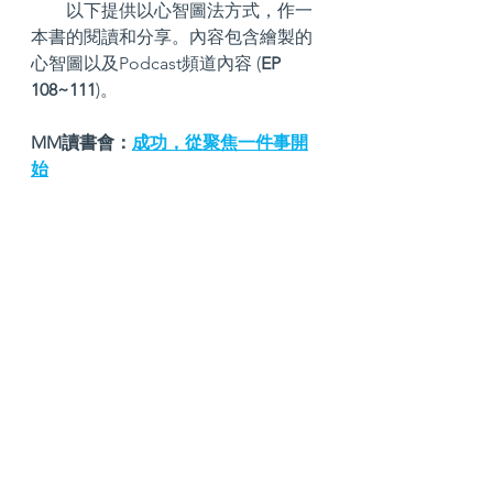
        以下提供以心智圖法方式，作一
本書的閱讀和分享。內容包含繪製的
心智圖以及Podcast頻道內容 (
EP 
108~111
)。
MM讀書會：
成功，從聚焦一件事開
始