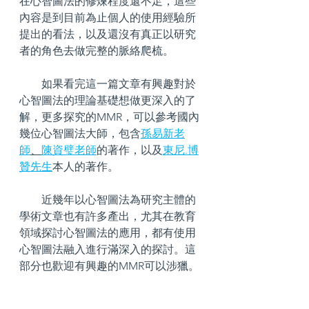
在心智圖法的修煉程度還不足，這些
內容是到目前為止個人的使用經驗所
提出的看法，以及還沒有真正以研究
者的角色去做完整的脈絡爬梳。
        如果看完這一篇文章有興趣對於
心智圖法的理論基礎想做更深入的了
解，更多探究的MMR，可以參考國內
幾位心智圖法大師，包含
孫易新老
師
、
陳資璧老師
的著作，以及
東尼.博
贊先生
本人的著作。
        近幾年以心智圖法為研究主體的
學術文章也有許多產出，尤其在教育
領域探討心智圖法的應用，都有使用
心智圖法融入進行滿深入的探討。這
部分也歡迎有興趣的MMR可以涉獵。