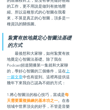
的階層枝幹上，並沒有事先做好壓縮
的工作，更不用說是做到有效地壓
縮。所以這種形式的心智圖在我看
來，不算是真正的心智圖，頂多是一
種資訊的關係圖。
紮實有效地奠定心智圖法基礎
的方式
        最後想和大家聊，如何紮實有效
地奠定心智圖法基礎。除了我在
Podcast頻道開播第一集就和大家聊
的，學好心智圖的三個條件，這在
上
一篇文章
中也有提到。這裡再提供這
幾年下來我自己認為不錯的方式：
1.將心智圖法的核心技巧，當成是
每
天需要重複操練的基本功之一
。在各
領域中世界頂尖的好手，不管是音樂