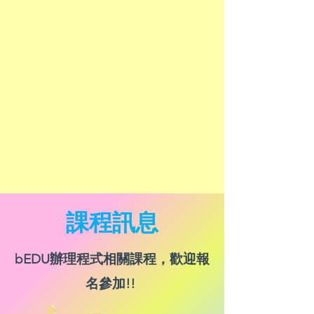
​課程訊息
bEDU辦理程式相關課程，歡迎報
名參加!!