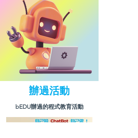
​辦過活動
bEDU辦過的程式教育活動