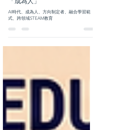
7月19日
讀畢需時 3 分鐘
新世代學習
教育的終極目標，教導孩子
「成為人」
AI時代、成為人、方向制定者、融合學習範
式、跨領域STEAM教育