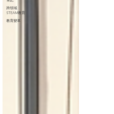
跨領域
STEAM教育
教育變革