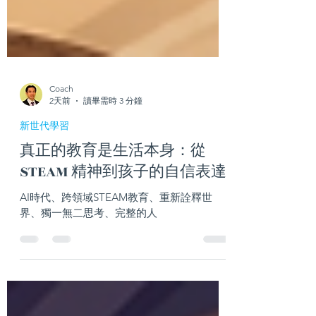
Coach
2天前
讀畢需時 3 分鐘
新世代學習
真正的教育是生活本身：從
STEAM 精神到孩子的自信表達
AI時代、跨領域STEAM教育、重新詮釋世
界、獨一無二思考、完整的人