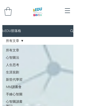
bEDU部落格
所有文章
所有文章
心智圖法
人生思考
生涯規劃
新世代學習
MM讀書會
手繪心智圖
心智圖讀書
筆記