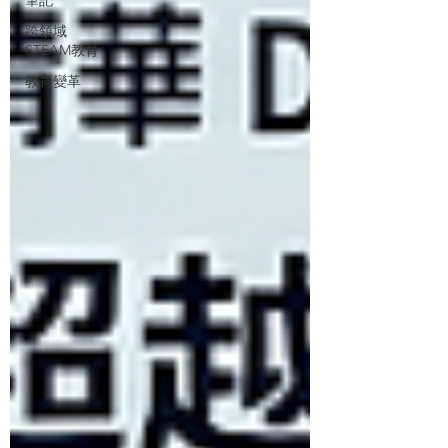
跨領域
STEAM教育
教育變革