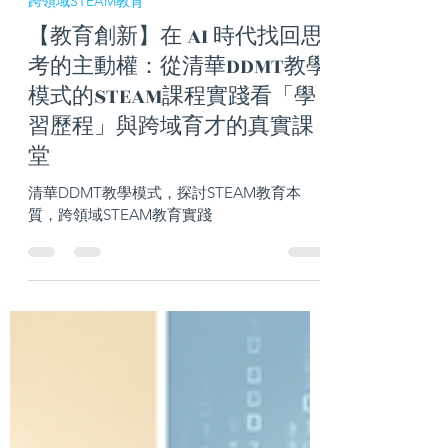
Coach
5月24日
讀畢需時 4 分鐘
跨領域STEAM教育
【教育創新】在 AI 時代找回思
考的主動權：從清華DDMT教學
模式的STEAM課程實踐看「學
習歷程」與跨域育才的真實課
堂
清華DDMT教學模式，探討STEAM教育本
質，跨領域STEAM教育實踐