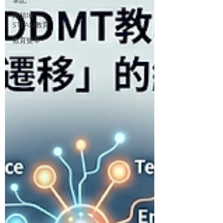
跨領域
STEAM教育
教育變革